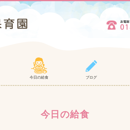
今日の給食
ブログ
今日の給食