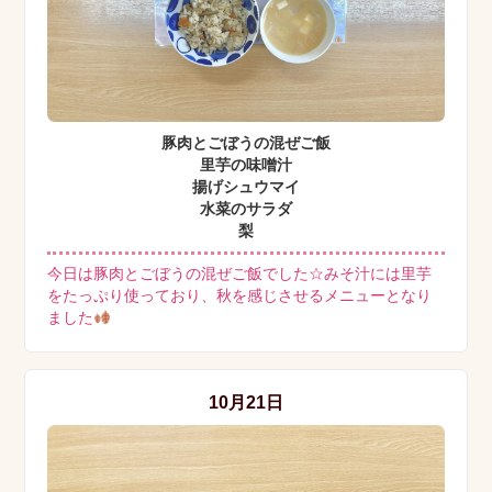
豚肉とごぼうの混ぜご飯
里芋の味噌汁
揚げシュウマイ
水菜のサラダ
梨
今日は豚肉とごぼうの混ぜご飯でした☆みそ汁には里芋
をたっぷり使っており、秋を感じさせるメニューとなり
ました
10月21日