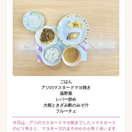
ごはん
アジのマスタードマヨ焼き
温野菜
レバー炒め
大根ときざみ麩のみそ汁
フルーチェ
今日は、アジのマスタードマヨ焼きでした☆マスタード
のピリ辛さと、マヨネーズのまろやかさが良く合います