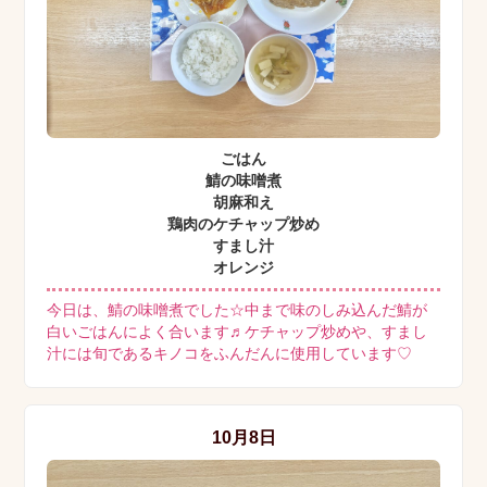
ごはん
鯖の味噌煮
胡麻和え
鶏肉のケチャップ炒め
すまし汁
オレンジ
今日は、鯖の味噌煮でした☆中まで味のしみ込んだ鯖が
白いごはんによく合います♬ケチャップ炒めや、すまし
汁には旬であるキノコをふんだんに使用しています♡
10月8日