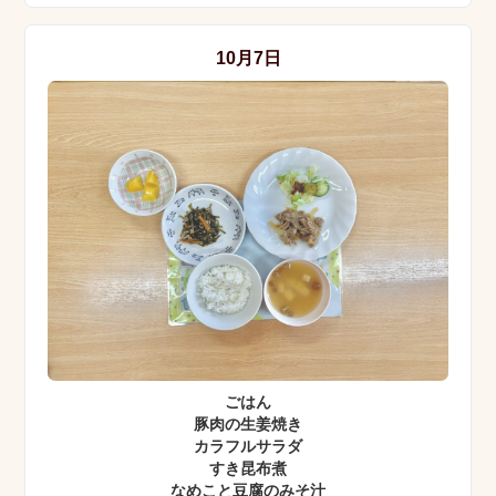
10月7日
ごはん
豚肉の生姜焼き
カラフルサラダ
すき昆布煮
なめこと豆腐のみそ汁