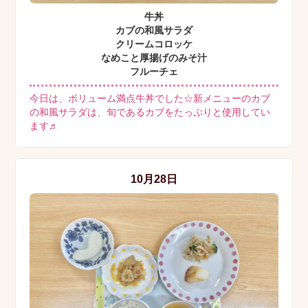
牛丼
カブの和風サラダ
クリームコロッケ
なめこと厚揚げのみそ汁
フルーチェ
今日は、ボリューム満点牛丼でした☆新メニューのカブ
の和風サラダは、旬であるカブをたっぷりと使用してい
ます♬
10月28日