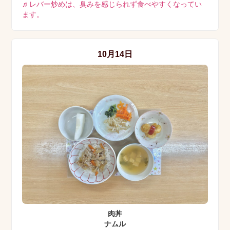
♬レバー炒めは、臭みを感じられず食べやすくなってい
ます。
10月14日
肉丼
ナムル