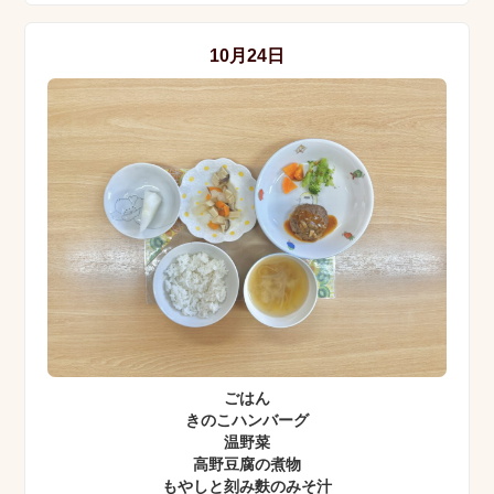
10月24日
ごはん
きのこハンバーグ
温野菜
高野豆腐の煮物
もやしと刻み麩のみそ汁