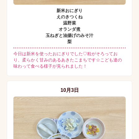
新米おにぎり
えのきつくね
温野菜
オランダ煮
玉ねぎと油揚げのみそ汁
梨
今日は新米を使ったおにぎりでした♡粒がそろってお
り、柔らかく甘みのあるあきたこまちです☆こども達の
味わって食べる様子が見られました！
10月3日