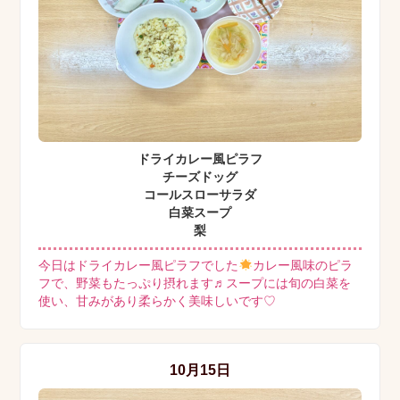
ドライカレー風ピラフ
チーズドッグ
コールスローサラダ
白菜スープ
梨
今日はドライカレー風ピラフでした
カレー風味のピラ
フで、野菜もたっぷり摂れます♬スープには旬の白菜を
使い、甘みがあり柔らかく美味しいです♡
10月15日