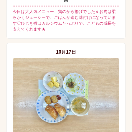
梨
今日は大人気メニュー、鶏のから揚げでした♬お肉は柔
らかくジューシーで、ごはんが進む味付けになっていま
す♡ひじき煮はカルシウムたっぷりで、こどもの成長を
支えてくれます★
10月17日