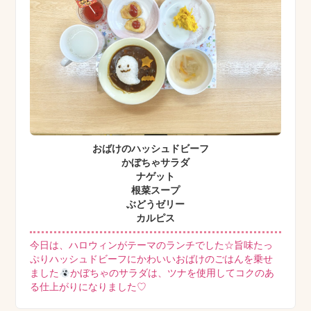
おばけのハッシュドビーフ
かぼちゃサラダ
ナゲット
根菜スープ
ぶどうゼリー
カルピス
今日は、ハロウィンがテーマのランチでした☆旨味たっ
ぷりハッシュドビーフにかわいいおばけのごはんを乗せ
ました
かぼちゃのサラダは、ツナを使用してコクのあ
る仕上がりになりました♡