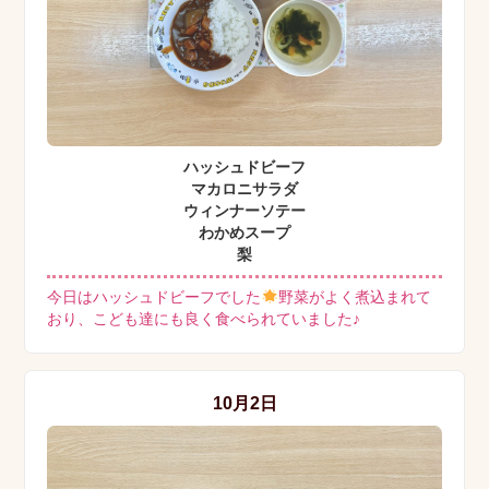
ハッシュドビーフ
マカロニサラダ
ウィンナーソテー
わかめスープ
梨
今日はハッシュドビーフでした
野菜がよく煮込まれて
おり、こども達にも良く食べられていました♪
10月2日