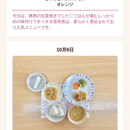
オレンジ
今日は、豚肉の生姜焼きでした♡ごはんが進むしっかり
めの味付けです☆すき昆布煮は、柔らかく煮込まれてお
り人気メニューです。
10月6日