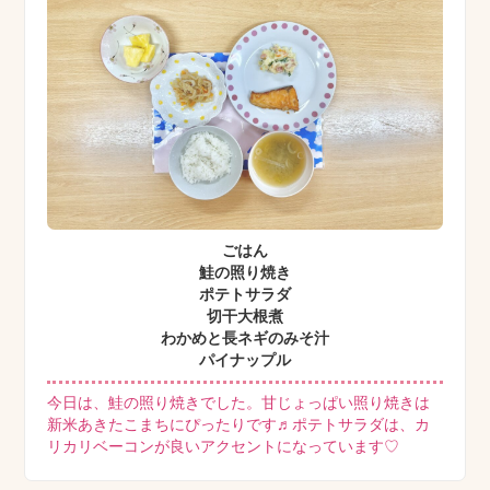
ごはん
鮭の照り焼き
ポテトサラダ
切干大根煮
わかめと長ネギのみそ汁
パイナップル
今日は、鮭の照り焼きでした。甘じょっぱい照り焼きは
新米あきたこまちにぴったりです♬ポテトサラダは、カ
リカリベーコンが良いアクセントになっています♡