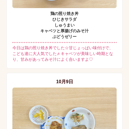
鶏の照り焼き丼
ひじきサラダ
しゅうまい
キャベツと厚揚げのみそ汁
ぶどうゼリー
今日は鶏の照り焼き丼でした☆甘じょっぱい味付けで、
こども達に大人気でした♬キャベツが美味しい時期とな
り、甘みがあってみそ汁によく合いますよ♡
10月9日