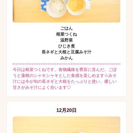
ごはん
根菜つくね
温野菜
ひじき煮
長ネギと大根と豆腐みそ汁
みかん
今日は根菜つくねです。食物繊維を豊富に含んだ、ごぼ
うと蓮根のシャキシャキとした食感を楽しめます☆みそ
汁には今が旬の長ネギと大根をたっぷりと使い、優しい
甘さがみそ汁によく合います♡
12月20日