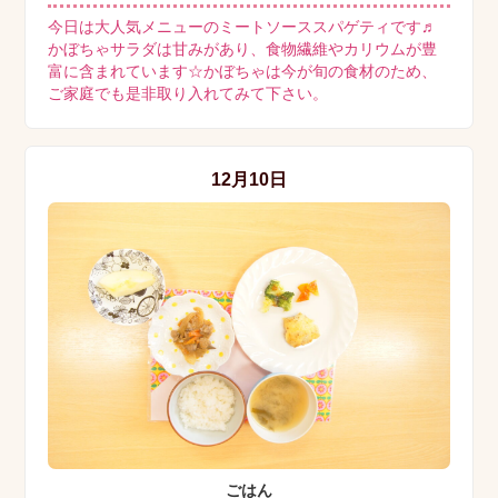
今日は大人気メニューのミートソーススパゲティです♬
かぼちゃサラダは甘みがあり、食物繊維やカリウムが豊
富に含まれています☆かぼちゃは今が旬の食材のため、
ご家庭でも是非取り入れてみて下さい。
12月10日
ごはん