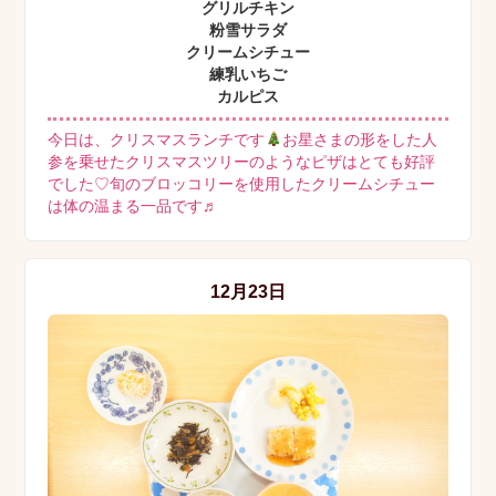
グリルチキン
粉雪サラダ
クリームシチュー
練乳いちご
カルピス
今日は、クリスマスランチです
お星さまの形をした人
参を乗せたクリスマスツリーのようなピザはとても好評
でした♡旬のブロッコリーを使用したクリームシチュー
は体の温まる一品です♬
12月23日