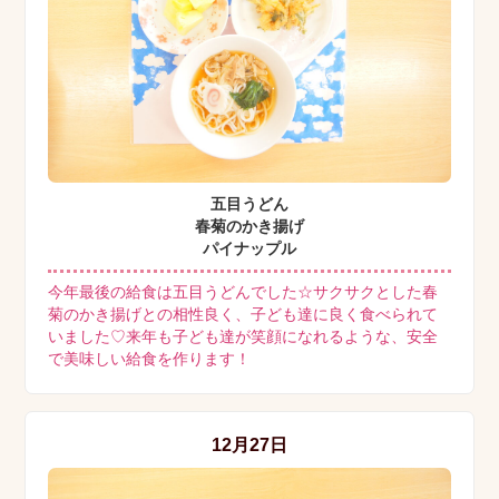
五目うどん
春菊のかき揚げ
パイナップル
今年最後の給食は五目うどんでした☆サクサクとした春
菊のかき揚げとの相性良く、子ども達に良く食べられて
いました♡来年も子ども達が笑顔になれるような、安全
で美味しい給食を作ります！
12月27日