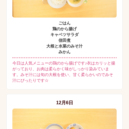
ごはん
鶏のから揚げ
キャベツサラダ
信田煮
大根と水菜のみそ汁
みかん
今日は人気メニューの鶏のから揚げです♪衣はカリッと揚
がっており、お肉は柔らかく味がしっかり染みていま
す。みそ汁には旬の大根を使い、甘く柔らかいのでみそ
汁にぴったりです☆
12月6日