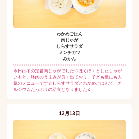
わかめごはん
肉じゃが
しらすサラダ
メンチカツ
みかん
今日は冬の定番肉じゃがでした♡ほくほくとしたじゃが
いもと、豚肉のうまみが良く出ており、子ども達にも人
気のメニューです☆しらすサラダとわかめごはんで、カ
ルシウムたっぷりの給食となりました♬
12月13日