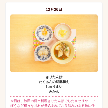
12月26日
きりたんぽ
たくあんの胡麻和え
しゅうまい
みかん
今日は、秋田の郷土料理きりたんぽでした♬セリや、ご
ぼうなど様々な具材が煮込まれており深みのある味に仕