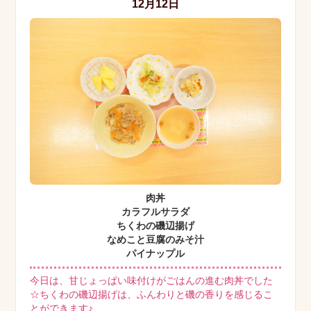
12月12日
肉丼
カラフルサラダ
ちくわの磯辺揚げ
なめこと豆腐のみそ汁
パイナップル
今日は、甘じょっぱい味付けがごはんの進む肉丼でした
☆ちくわの磯辺揚げは、ふんわりと磯の香りを感じるこ
とができます♪