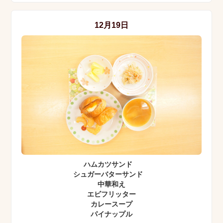
12月19日
ハムカツサンド
シュガーバターサンド
中華和え
エビフリッター
カレースープ
パイナップル