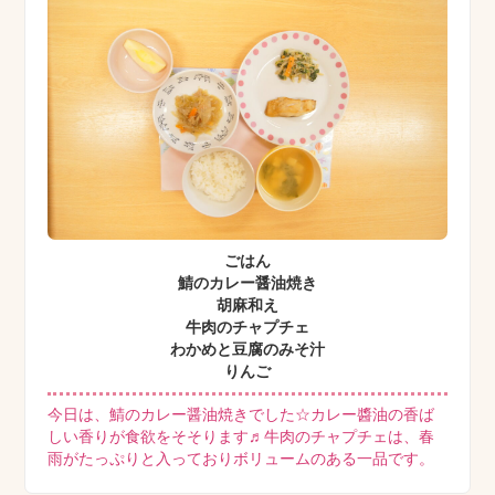
ごはん
鯖のカレー醤油焼き
胡麻和え
牛肉のチャプチェ
わかめと豆腐のみそ汁
りんご
今日は、鯖のカレー醤油焼きでした☆カレー醬油の香ば
しい香りが食欲をそそります♬牛肉のチャプチェは、春
雨がたっぷりと入っておりボリュームのある一品です。