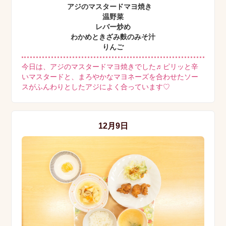
アジのマスタードマヨ焼き
温野菜
レバー炒め
わかめときざみ麩のみそ汁
りんご
今日は、アジのマスタードマヨ焼きでした♬ピリッと辛
いマスタードと、まろやかなマヨネーズを合わせたソー
スがふんわりとしたアジによく合っています♡
12月9日