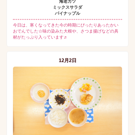
海老カツ
ミックスサラダ
パイナップル
今日は、寒くなってきた今の時期にぴったりあったかい
おでんでした☆味の染みた大根や、さつま揚げなどの具
材がたっぷり入っています♬
12月2日