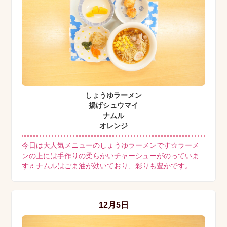
しょうゆラーメン
揚げシュウマイ
ナムル
オレンジ
今日は大人気メニューのしょうゆラーメンです☆ラーメ
ンの上には手作りの柔らかいチャーシューがのっていま
す♬ナムルはごま油が効いており、彩りも豊かです。
12月5日