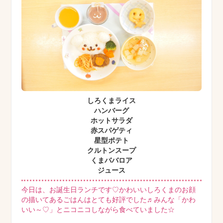
しろくまライス
ハンバーグ
ホットサラダ
赤スパゲティ
星型ポテト
クルトンスープ
くまババロア
ジュース
今日は、お誕生日ランチです♡かわいいしろくまのお顔
の描いてあるごはんはとても好評でした♬みんな「かわ
いい～♡」とニコニコしながら食べていました☆