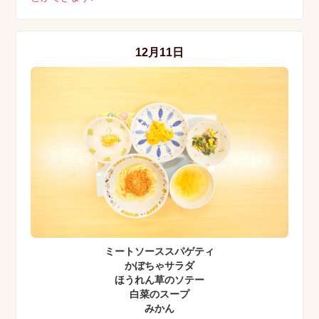
12月11日
ミートソーススパゲティ
かぼちゃサラダ
ほうれん草のソテー
白菜のスープ
みかん