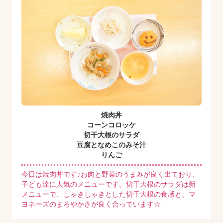
焼肉丼
コーンコロッケ
切干大根のサラダ
豆腐となめこのみそ汁
りんご
今日は焼肉丼です♪お肉と野菜のうまみが良く出ており、
子ども達に人気のメニューです。切干大根のサラダは新
メニューで、しゃきしゃきとした切干大根の食感と、マ
ヨネーズのまろやかさが良く合っています☆