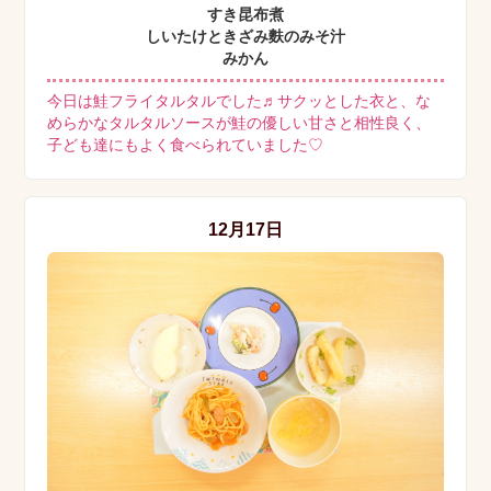
すき昆布煮
しいたけときざみ麩のみそ汁
みかん
今日は鮭フライタルタルでした♬サクッとした衣と、な
めらかなタルタルソースが鮭の優しい甘さと相性良く、
子ども達にもよく食べられていました♡
12月17日