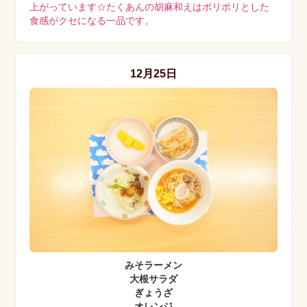
上がっています☆たくあんの胡麻和えはポリポリとした
食感がクセになる一品です。
12月25日
みそラーメン
大根サラダ
ぎょうざ
オレンジ