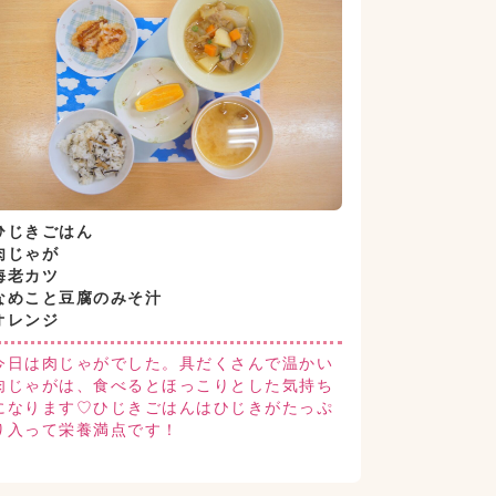
ひじきごはん
肉じゃが
海老カツ
なめこと豆腐のみそ汁
オレンジ
今日は肉じゃがでした。具だくさんで温かい
肉じゃがは、食べるとほっこりとした気持ち
になります♡ひじきごはんはひじきがたっぷ
り入って栄養満点です！