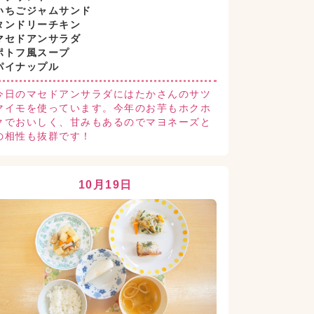
いちごジャムサンド
タンドリーチキン
マセドアンサラダ
ポトフ風スープ
パイナップル
今日のマセドアンサラダにはたかさんのサツ
マイモを使っています。今年のお芋もホクホ
クでおいしく、甘みもあるのでマヨネーズと
の相性も抜群です！
10月19日