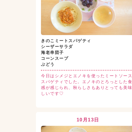
きのこミートスパゲティ
シーザーサラダ
海老串団子
コーンスープ
ぶどう
今日はシメジとエノキを使ったミートソー
スパゲティでした。エノキのとろっとした
感が感じられ、秋らしさもありとっても美
しいです♡
10月13日