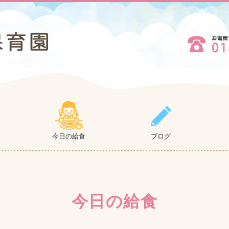
今日の給食
ブログ
今日の給食