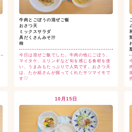
牛肉とごぼうの混ぜご飯
おさつ天
ミックスサラダ
具だくさんみそ汁
柿
今日は混ぜご飯でした。牛肉の他にごぼう、
な
マイタケ、エリンギなど旬を感じる食材を使
口
い、うまみもたっぷりで人気です。おさつ天
す
は、たか組さんが掘ってくれたサツマイモで
す♡
10月15日