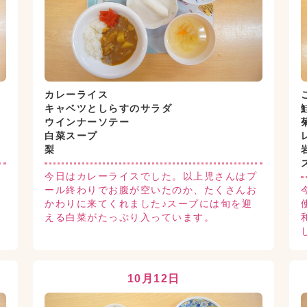
カレーライス
キャベツとしらすのサラダ
ウインナーソテー
白菜スープ
梨
ス
今日はカレーライスでした。以上児さんはプ
食
ール終わりでお腹が空いたのか、たくさんお
味
かわりに来てくれました♪スープには旬を迎
える白菜がたっぷり入っています。
10月12日