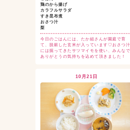
鶏のから揚げ
カラフルサラダ
すき昆布煮
おさつ汁
梨
今日のごはんには、たか組さんが園庭で育
て、脱穀した玄米が入っています♡おさつ
には掘ってきたサツマイモを使い、みんな
ありがとうの気持ちを込めて頂きました！
10月21日