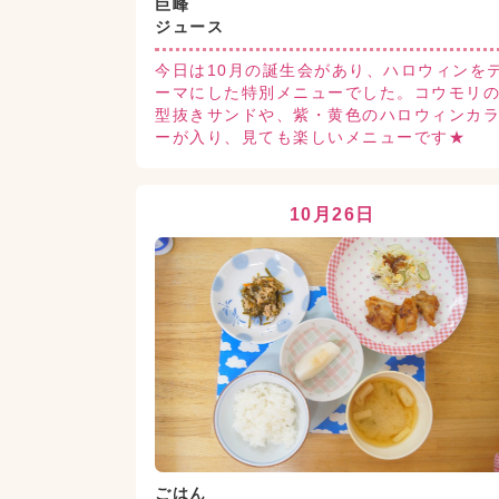
巨峰
ジュース
今日は10月の誕生会があり、ハロウィンを
ーマにした特別メニューでした。コウモリ
型抜きサンドや、紫・黄色のハロウィンカ
ーが入り、見ても楽しいメニューです★
10月26日
ごはん