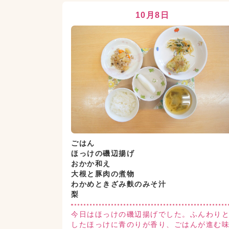
10月8日
ごはん
ほっけの磯辺揚げ
おかか和え
大根と豚肉の煮物
わかめときざみ麩のみそ汁
梨
今日はほっけの磯辺揚げでした。ふんわり
したほっけに青のりが香り、ごはんが進む