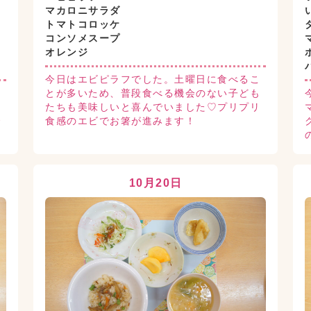
マカロニサラダ
トマトコロッケ
コンソメスープ
オレンジ
今日はエビピラフでした。土曜日に食べるこ
とが多いため、普段食べる機会のない子ども
汁
たちも美味しいと喜んでいました♡プリプリ
で
食感のエビでお箸が進みます！
10月20日