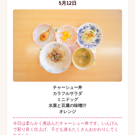
5月12日
チャーシュー丼
カラフルサラダ
ミニドッグ
水菜と豆腐の味噌汁
オレンジ
今日は柔らかく煮込んだチャーシュー丼です。いんげん
で彩り良く仕上げ、子ども達もたくさんおかわりしてく