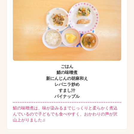
ごはん
鯖の味噌煮
新にんじんの胡麻和え
レバニラ炒め
すまし汁
パイナップル
鯖の味噌煮は、味が染みるまでじっくりと柔らかく煮込
んでいるので子どもでも食べやすく、おかわりの声が沢
山上がりました♫