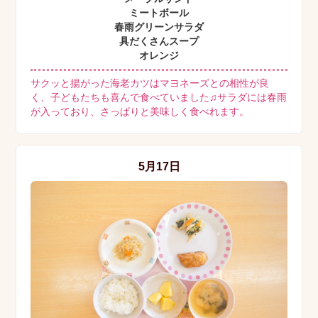
ミートボール
春雨グリーンサラダ
具だくさんスープ
オレンジ
サクッと揚がった海老カツはマヨネーズとの相性が良
く、子どもたちも喜んで食べていました♫サラダには春雨
が入っており、さっぱりと美味しく食べれます。
5月17日