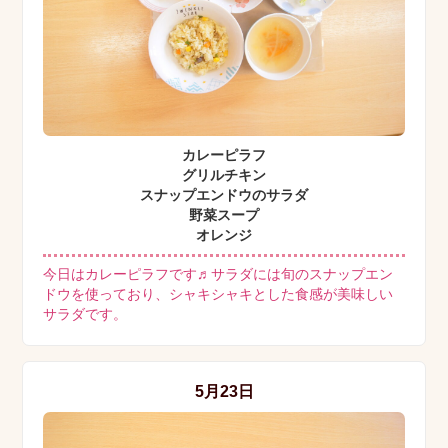
カレーピラフ
グリルチキン
スナップエンドウのサラダ
野菜スープ
オレンジ
今日はカレーピラフです♬サラダには旬のスナップエン
ドウを使っており、シャキシャキとした食感が美味しい
サラダです。
5月23日