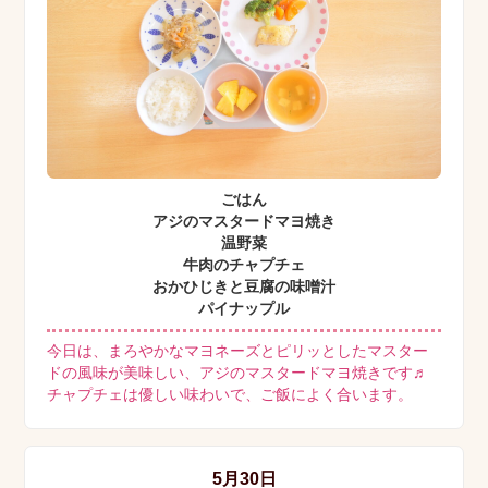
ごはん
アジのマスタードマヨ焼き
温野菜
牛肉のチャプチェ
おかひじきと豆腐の味噌汁
パイナップル
今日は、まろやかなマヨネーズとピリッとしたマスター
ドの風味が美味しい、アジのマスタードマヨ焼きです♬
チャプチェは優しい味わいで、ご飯によく合います。
5月30日