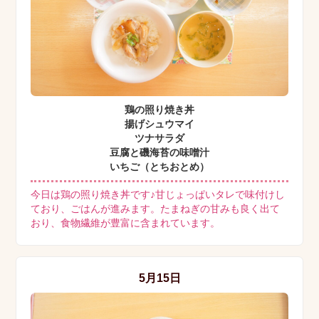
鶏の照り焼き丼
揚げシュウマイ
ツナサラダ
豆腐と磯海苔の味噌汁
いちご（とちおとめ）
今日は鶏の照り焼き丼です♪甘じょっぱいタレで味付けし
ており、ごはんが進みます。たまねぎの甘みも良く出て
おり、食物繊維が豊富に含まれています。
5月15日