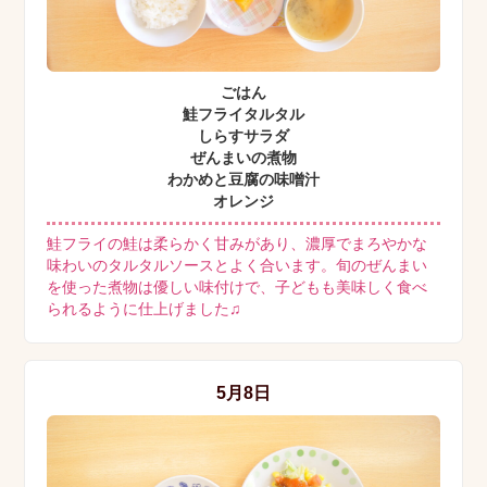
ごはん
鮭フライタルタル
しらすサラダ
ぜんまいの煮物
わかめと豆腐の味噌汁
オレンジ
鮭フライの鮭は柔らかく甘みがあり、濃厚でまろやかな
味わいのタルタルソースとよく合います。旬のぜんまい
を使った煮物は優しい味付けで、子どもも美味しく食べ
られるように仕上げました♫
5月8日