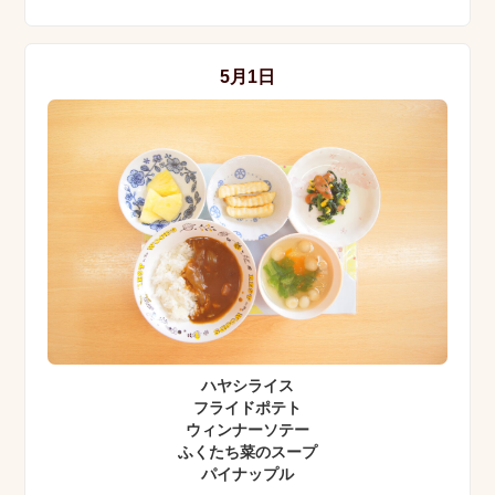
5月1日
ハヤシライス
フライドポテト
ウィンナーソテー
ふくたち菜のスープ
パイナップル