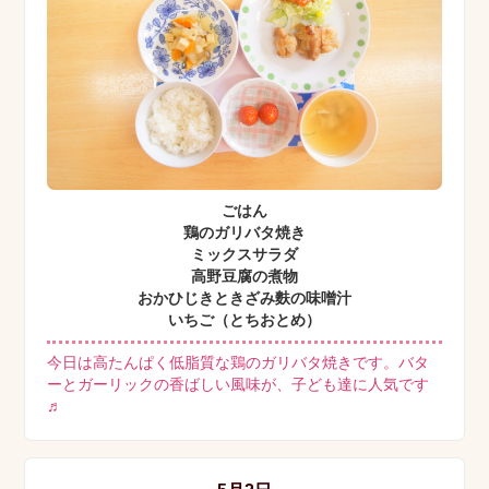
ごはん
鶏のガリバタ焼き
ミックスサラダ
高野豆腐の煮物
おかひじきときざみ麩の味噌汁
いちご（とちおとめ）
今日は高たんぱく低脂質な鶏のガリバタ焼きです。バタ
ーとガーリックの香ばしい風味が、子ども達に人気です
♬