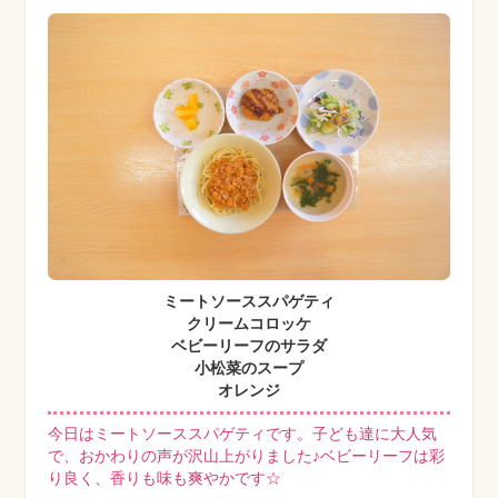
ミートソーススパゲティ
クリームコロッケ
ベビーリーフのサラダ
小松菜のスープ
オレンジ
今日はミートソーススパゲティです。子ども達に大人気
で、おかわりの声が沢山上がりました♪ベビーリーフは彩
り良く、香りも味も爽やかです☆