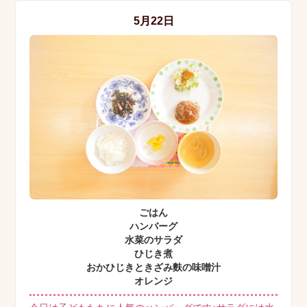
5月22日
ごはん
ハンバーグ
水菜のサラダ
ひじき煮
おかひじきときざみ麩の味噌汁
オレンジ