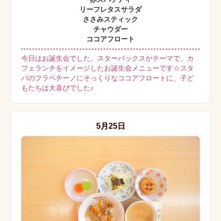
リーフレタスサラダ
ささみスティック
チャウダー
ココアフロート
今日はお誕生会でした。スターバックスがテーマで、カ
フェランチをイメージしたお誕生会メニューです☆スタ
バのフラペチーノにそっくりなココアフロートに、子ど
もたちは大喜びでした♪
5月25日