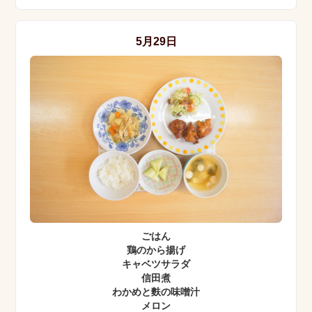
5月29日
ごはん
鶏のから揚げ
キャベツサラダ
信田煮
わかめと麩の味噌汁
メロン