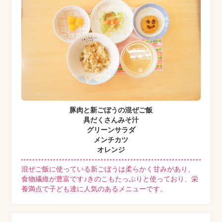
豚肉と新ごぼうの混ぜご飯
具だくさんみそ汁
グリーンサラダ
メンチカツ
オレンジ
混ぜご飯に使っている新ごぼうは柔らかく甘みがあり、
食物繊維が豊富です♪きのこもたっぷりと使っており、栄
養満点で子ども達に人気のあるメニューです。