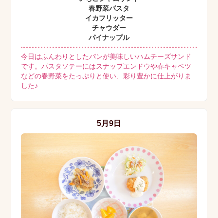
春野菜パスタ
イカフリッター
チャウダー
パイナップル
今日はふんわりとしたパンが美味しいハムチーズサンド
です。パスタソテーにはスナップエンドウや春キャベツ
などの春野菜をたっぷりと使い、彩り豊かに仕上がりま
した♪
5月9日