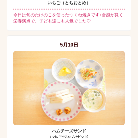
いちご（とちおとめ）
今日は旬のたけのこを使ったつくね焼きです♪食感が良く
栄養満点で、子ども達にも人気でした♡
5月10日
ハムチーズサンド
いちごジャムサンド