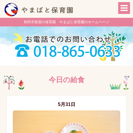
秋田市新屋の保育園 やまばと保育園のホームページ
今日の給食
5月31日