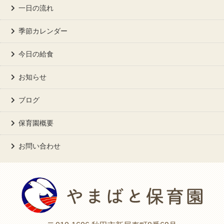
一日の流れ
季節カレンダー
今日の給食
お知らせ
ブログ
保育園概要
お問い合わせ