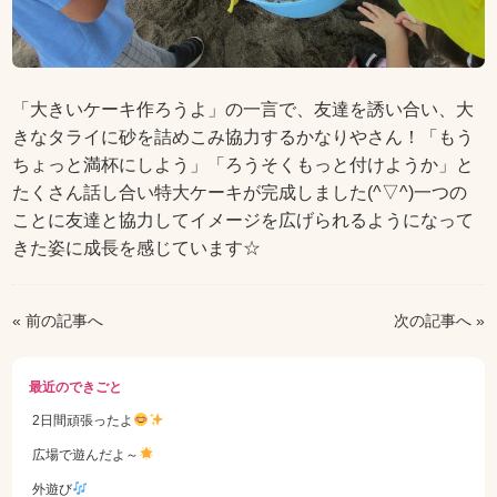
「大きいケーキ作ろうよ」の一言で、友達を誘い合い、大
きなタライに砂を詰めこみ協力するかなりやさん！「もう
ちょっと満杯にしよう」「ろうそくもっと付けようか」と
たくさん話し合い特大ケーキが完成しました(^▽^)一つの
ことに友達と協力してイメージを広げられるようになって
きた姿に成長を感じています☆
« 前の記事へ
次の記事へ »
最近のできごと
2日間頑張ったよ
広場で遊んだよ～
外遊び