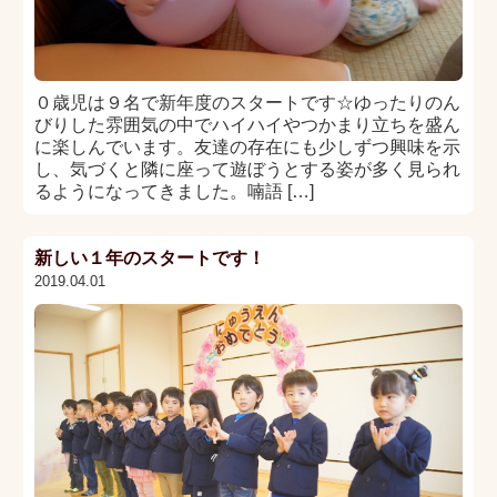
０歳児は９名で新年度のスタートです☆ゆったりのん
びりした雰囲気の中でハイハイやつかまり立ちを盛ん
に楽しんでいます。友達の存在にも少しずつ興味を示
し、気づくと隣に座って遊ぼうとする姿が多く見られ
るようになってきました。喃語 […]
新しい１年のスタートです！
2019.04.01