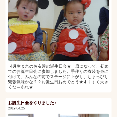
4月生まれのお友達の誕生日会★一歳になって、初め
てのお誕生日会に参加しました。手作りの衣装を身に
付けて、みんなの前でステージに上がり、ちょっぴり
緊張気味かな？？お誕生日おめでとう★すくすく大き
くな～あれ★
お誕生日会をやりました♪
2019.04.25