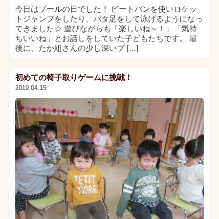
今日はプールの日でした！ ビートバンを使いロケッ
トジャンプをしたり、バタ足をして泳げるようになっ
てきました☆ 遊びながらも「楽しいね～！」「気持
ちいいね」とお話しをしていた子どもたちです。 最
後に、たか組さんの少し深いプ […]
初めての椅子取りゲームに挑戦！
2019.04.15