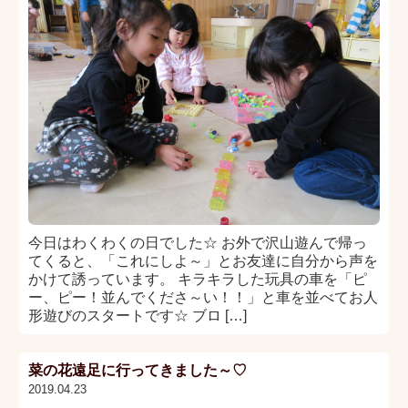
今日はわくわくの日でした☆ お外で沢山遊んで帰っ
てくると、「これにしよ～」とお友達に自分から声を
かけて誘っています。 キラキラした玩具の車を「ピ
ー、ピー！並んでくださ～い！！」と車を並べてお人
形遊びのスタートです☆ ブロ […]
菜の花遠足に行ってきました～♡
2019.04.23