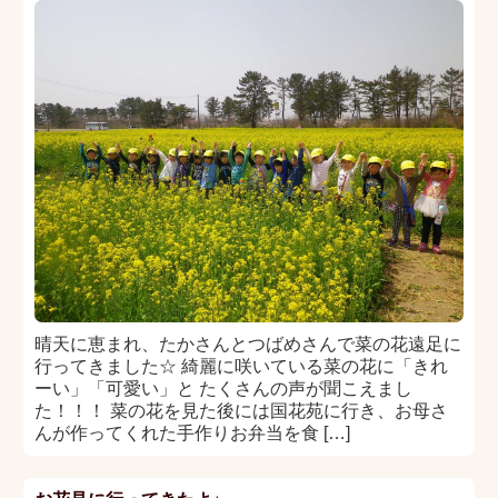
晴天に恵まれ、たかさんとつばめさんで菜の花遠足に
行ってきました☆ 綺麗に咲いている菜の花に「きれ
ーい」「可愛い」と たくさんの声が聞こえまし
た！！！ 菜の花を見た後には国花苑に行き、お母さ
んが作ってくれた手作りお弁当を食 […]