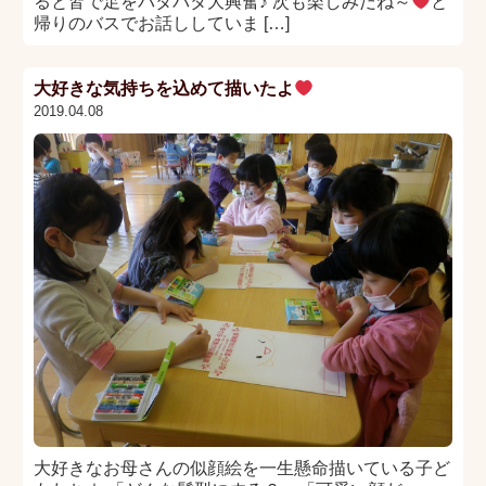
ると皆で足をバタバタ大興奮♪ 次も楽しみだね～
と
帰りのバスでお話ししていま […]
大好きな気持ちを込めて描いたよ
2019.04.08
大好きなお母さんの似顔絵を一生懸命描いている子ど