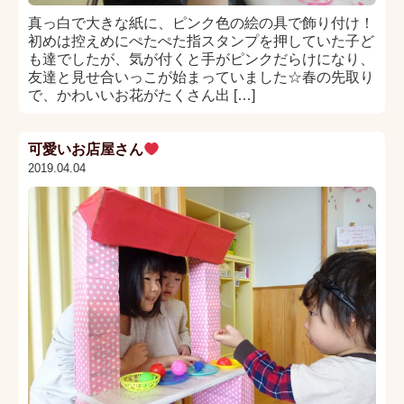
真っ白で大きな紙に、ピンク色の絵の具で飾り付け！
初めは控えめにぺたぺた指スタンプを押していた子ど
も達でしたが、気が付くと手がピンクだらけになり、
友達と見せ合いっこが始まっていました☆春の先取り
で、かわいいお花がたくさん出 […]
可愛いお店屋さん
2019.04.04