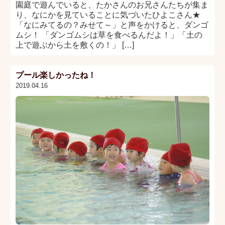
園庭で遊んでいると、たかさんのお兄さんたちが集ま
り、なにかを見ていることに気づいたひよこさん★
「なにみてるの？みせて～」と声をかけると、ダンゴ
ムシ！ 「ダンゴムシは草を食べるんだよ！」「土の
上で遊ぶから土を敷くの！」 […]
プール楽しかったね！
2019.04.16