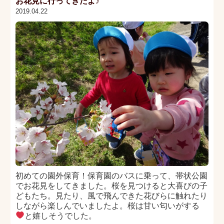
お花見に行ってきたよ♪
2019.04.22
初めての園外保育！保育園のバスに乗って、帯状公園
でお花見をしてきました。桜を見つけると大喜びの子
どもたち。見たり、風で飛んできた花びらに触れたり
しながら楽しんでいましたよ。桜は甘い匂いがする
と嬉しそうでした。