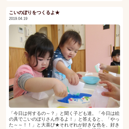
こいのぼりをつくるよ★
2019.04.19
「今日は何するの～？」と聞く子ども達。「今日は絵
の具でこいのぼりさん作るよ！」と答えると、「やっ
た～～！！」と大喜び★それぞれが好きな色を、好き