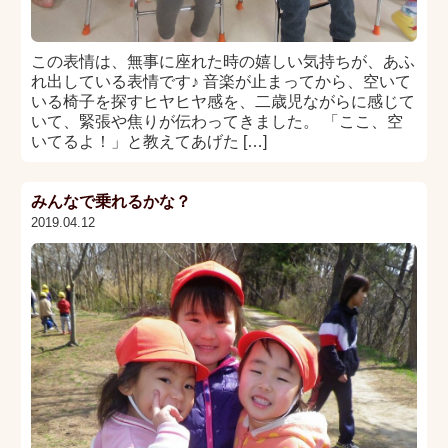
この表情は、無事に座れた時の嬉しい気持ちが、あふ
れ出している表情です♪ 音楽が止まってから、空いて
いる椅子を探すヒヤヒヤ感を、二歳児ながらに感じて
いて、緊張や焦りが伝わってきました。 「ここ、空
いてるよ！」と教えてあげた […]
みんなで乗れるかな？
2019.04.12