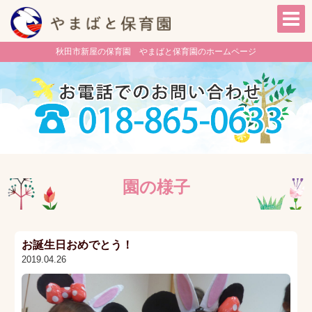
秋田市新屋の保育園 やまばと保育園のホームページ
園の様子
お誕生日おめでとう！
2019.04.26