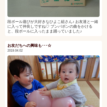
段ボール遊びが大好きなひよこ組さん♪ お友達と一緒
に入って仲良しですね♡ ブンバボンの曲をかける
と、段ボールに入ったまま踊っていました♪
お友だちへの興味も･･･☆
2019.04.02