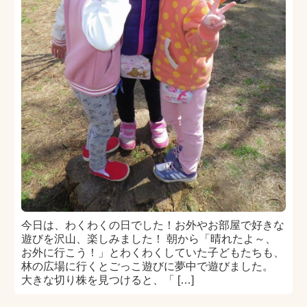
今日は、わくわくの日でした！お外やお部屋で好きな
遊びを沢山、楽しみました！ 朝から「晴れたよ～、
お外に行こう！」とわくわくしていた子どもたちも、
林の広場に行くとごっこ遊びに夢中で遊びました。
大きな切り株を見つけると、「 […]