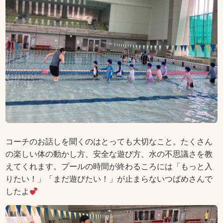
コーチのお話しを聞くのはとっても大切なこと。たくさん
の楽しい体の動かし方、安全な遊び方、水の不思議さを教
えてくれます。プールの時間が終わるころには「もっと入
りたい！」「まだ遊びたい！」が止まらないつばめさんで
したよ