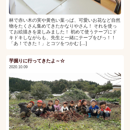
林で赤い木の実や黄色い葉っぱ、可愛いお花など自然
物をたくさん集めてきたかなりやさん！ それを使っ
てお絵描きを楽しみました！ 初めて使うテープにド
キドキしながらも、先生と一緒にテープをぴっ！！
「あ！できた！」とコツをつかむ […]
芋掘りに行ってきたよ～☆
2020.10.09