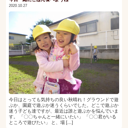
2020.10.27
今日はとっても気持ちの良い秋晴れ！グラウンドで遊
ぶか、園庭で遊ぶか迷うくらいでした。どこで遊ぶか
迷う子ども達ですが、最近は誰と遊ぶかを悩んでいま
す。 「〇〇ちゃんと一緒にいたい」 「〇〇君がいる
ところで遊びたい」 と、場 […]