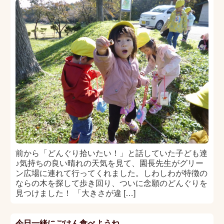
前から「どんぐり拾いたい！」と話していた子ども達
♪気持ちの良い晴れの天気を見て、園長先生がグリー
ン広場に連れて行ってくれました。しわしわが特徴の
ならの木を探して歩き回り、ついに念願のどんぐりを
見つけました！ 「大きさが違 […]
今日一緒にごはん食べようね