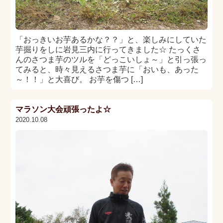
「おっきいお芋あるかな？？」と、楽しみにしていた
芋掘りをしに岩見三内に行ってきました☆ たっくさ
んのさつま芋のツルを「どっこいしょ～」と引っ張っ
てみると、時々見えるさつま芋に「おいも、あった
～！！」と大喜び。 お芋を傷つ […]
マラソン大会頑張ったよ☆
2020.10.08