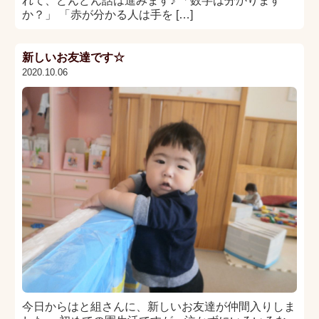
れて、どんどん話は進みます♪ 「数字は分かります
か？」 「赤が分かる人は手を […]
新しいお友達です☆
2020.10.06
今日からはと組さんに、新しいお友達が仲間入りしま