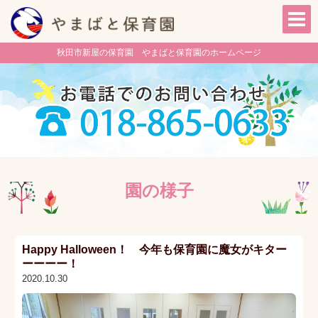
秋田市新屋の保育園 やまばと保育園のホームページ
園の様子
Happy Halloween！ 今年も保育園に魔女がキター
ーーーー！
2020.10.30