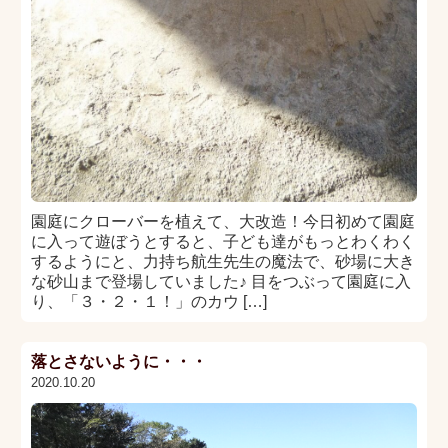
園庭にクローバーを植えて、大改造！今日初めて園庭
に入って遊ぼうとすると、子ども達がもっとわくわく
するようにと、力持ち航生先生の魔法で、砂場に大き
な砂山まで登場していました♪ 目をつぶって園庭に入
り、「３・２・１！」のカウ […]
落とさないように・・・
2020.10.20