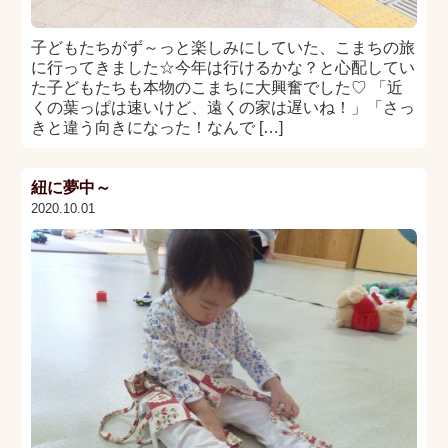
子どもたちがず～っと楽しみにしていた、こまちの旅
に行ってきました☆今年は行けるかな？と心配してい
た子どもたちも本物のこまちに大興奮でした♡ 「近
くの葉っぱは速いけど、遠くの家は遅いね！」「さっ
きと違う向きになった！なんで […]
紐に夢中～
2020.10.01