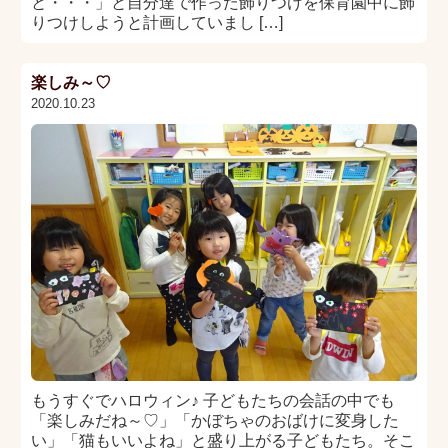
と・・・」と自分達で作った飾りつけを保育園中に飾
りつけしようと計画していまし […]
楽しみ～♡
2020.10.23
もうすぐでハロウィン♪ 子どもたちの会話の中でも
「楽しみだね～♡」「かぼちゃのおばけに変身した
い」「猫もいいよね」と盛り上がる子どもたち。そこ