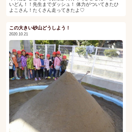
いどん！！先生までダッシュ！ 体力がついてきたひ
よこさん！たくさん走ってきたよ♡
この大きい砂山どうしよう！
2020.10.21