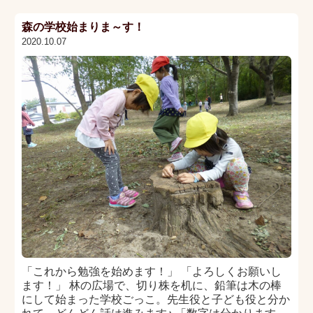
森の学校始まりま～す！
2020.10.07
「これから勉強を始めます！」 「よろしくお願いし
ます！」 林の広場で、切り株を机に、鉛筆は木の棒
にして始まった学校ごっこ。先生役と子ども役と分か