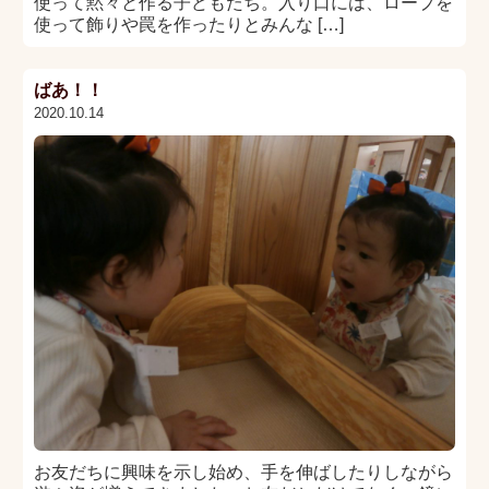
使って黙々と作る子どもたち。入り口には、ロープを
使って飾りや罠を作ったりとみんな […]
ばあ！！
2020.10.14
お友だちに興味を示し始め、手を伸ばしたりしながら