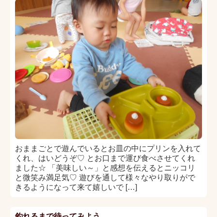
おままごとで遊んでいるとお皿の中にプリンを入れて
くれ、はいどうぞ♡ とお口まで運び食べさせてくれ
ました☆ 「美味しい～」と感想を伝えるとニッコリ
と微笑み満足気♡ 遊びを通して様々なやり取りがで
きるようになって来て嬉しいで […]
釣れるまで待ってみよう