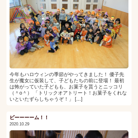
今年もハロウィンの季節がやってきました！ 優子先
生が魔女に仮装して、子どもたちの前に登場！ 最初
は怖がっていた子どもも、お菓子を貰うとニッコリ
（＾o＾） 「トリックオアトリート！お菓子をくれな
いといたずらしちゃうぞ！」 […]
ビーーーーム！！
2020.10.29