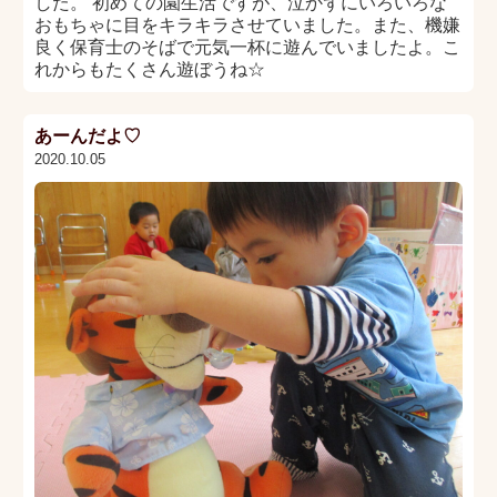
した。 初めての園生活ですが、泣かずにいろいろな
おもちゃに目をキラキラさせていました。また、機嫌
良く保育士のそばで元気一杯に遊んでいましたよ。こ
れからもたくさん遊ぼうね☆
あーんだよ♡
2020.10.05