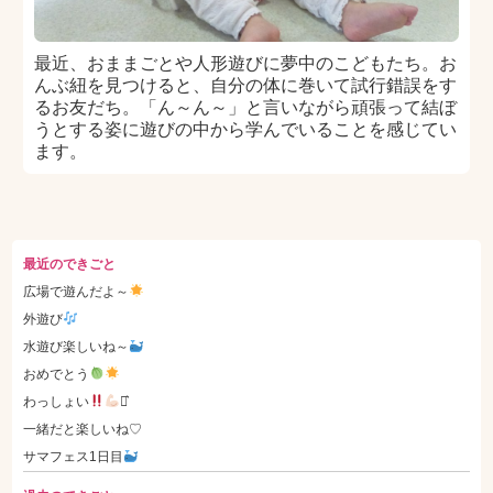
最近、おままごとや人形遊びに夢中のこどもたち。お
んぶ紐を見つけると、自分の体に巻いて試行錯誤をす
るお友だち。「ん～ん～」と言いながら頑張って結ぼ
うとする姿に遊びの中から学んでいることを感じてい
ます。
最近のできごと
広場で遊んだよ～
外遊び
水遊び楽しいね～
おめでとう
わっしょい
⋆͛
一緒だと楽しいね♡
サマフェス1日目