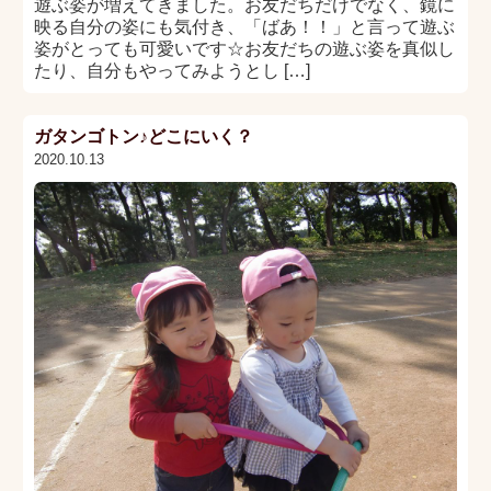
遊ぶ姿が増えてきました。お友だちだけでなく、鏡に
映る自分の姿にも気付き、「ばあ！！」と言って遊ぶ
姿がとっても可愛いです☆お友だちの遊ぶ姿を真似し
たり、自分もやってみようとし […]
ガタンゴトン♪どこにいく？
2020.10.13