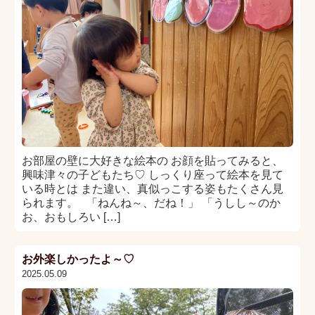
お部屋の壁に大好きな絵本の お顔を貼ってみると、
興味津々の子どもたち♡ しっくり座って絵本を見て
いる時とは また違い、真似っこする姿もたくさん見
られます。 「ねんね～、だね！」 「うしし～のか
お、おもしろい […]
お外楽しかったよ～♡
2025.05.09