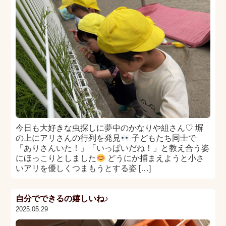
今日も大好きな虫探しに夢中のかなりや組さん♡ 塀
の上にアリさんの行列を発見
子どもたち同士で
「ありさんいた！」「いっぱいだね！」と教え合う姿
にほっこりとしました
どうにか捕まえようと小さ
いアリを優しくつまもうとする姿 […]
自分でできるの嬉しいね♪
2025.05.29