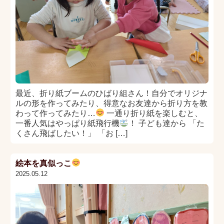
最近、折り紙ブームのひばり組さん！自分でオリジナ
ルの形を作ってみたり、得意なお友達から折り方を教
わって作ってみたり…
一通り折り紙を楽しむと、
一番人気はやっぱり紙飛行機
！ 子ども達から 「た
くさん飛ばしたい！」 「お […]
絵本を真似っこ
2025.05.12