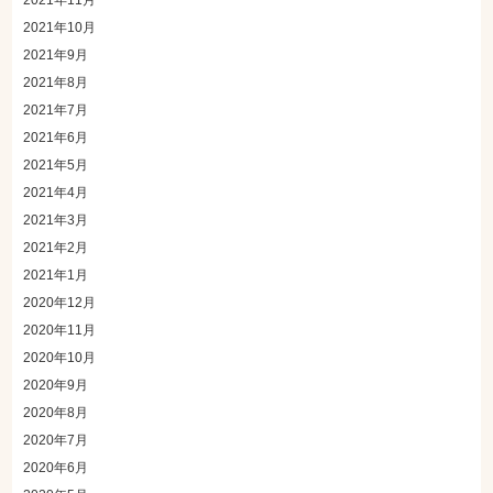
2021年11月
2021年10月
2021年9月
2021年8月
2021年7月
2021年6月
2021年5月
2021年4月
2021年3月
2021年2月
2021年1月
2020年12月
2020年11月
2020年10月
2020年9月
2020年8月
2020年7月
2020年6月