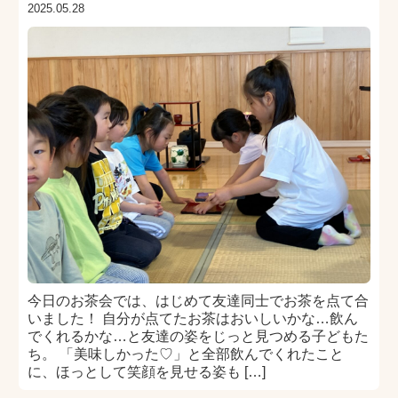
2025.05.28
今日のお茶会では、はじめて友達同士でお茶を点て合
いました！ 自分が点てたお茶はおいしいかな…飲ん
でくれるかな…と友達の姿をじっと見つめる子どもた
ち。 「美味しかった♡」と全部飲んでくれたこと
に、ほっとして笑顔を見せる姿も […]