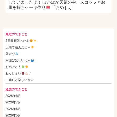
していましたよ！ ぽかぽか天気の中、スコップとお
皿を持ちケーキ作り
「おめ […]
最近のできごと
2日間頑張ったよ
広場で遊んだよ～
外遊び
水遊び楽しいね～
おめでとう
わっしょい
⋆͛
一緒だと楽しいね♡
過去のできごと
2026年8月
2026年7月
2026年6月
2026年5月