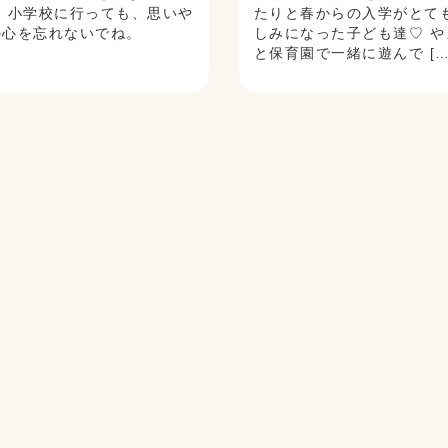
。 小学校に行っても、思いや
たりと春からの入学がとて
の心を忘れないでね。
しみになった子ども達♡ や
と保育園で一緒に遊んで […