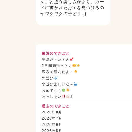
ケ」と違う楽しさがあり、カー
ドに書かれたお宝を見つけるの
がワクワクの子ど […]
最近のできごと
竿燈だ～いすき
2日間頑張ったよ
広場で遊んだよ～
外遊び
水遊び楽しいね～
おめでとう
わっしょい
⋆͛
過去のできごと
2026年8月
2026年7月
2026年6月
2026年5月