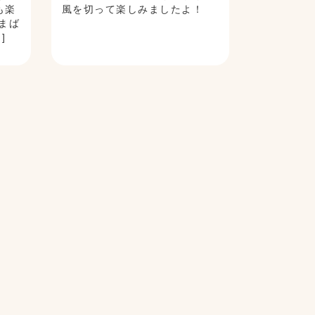
も楽
風を切って楽しみましたよ！
まば
]