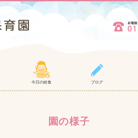
今日の給食
ブログ
園の様子