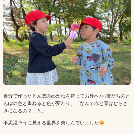
自分で作ったとんぼのめがねを持ってお外へ♪お友だちのと
んぼの色と重ねると色が変わり、「なんで赤と青はむらさ
きになるの？」と、
不思議そうに見える世界を楽しんでいました