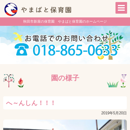
秋田市新屋の保育園 やまばと保育園のホームページ
園の様子
へ～んしん！！！
2019年5月20日