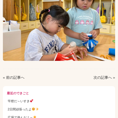
« 前の記事へ
次の記事へ »
最近のできごと
竿燈だ～いすき
2日間頑張ったよ
広場で遊んだよ～