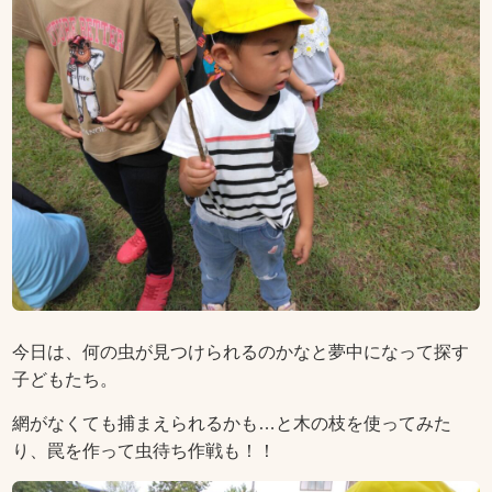
今日は、何の虫が見つけられるのかなと夢中になって探す
子どもたち。
網がなくても捕まえられるかも…と木の枝を使ってみた
り、罠を作って虫待ち作戦も！！