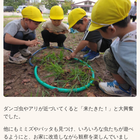
ダンゴ虫やアリが近づいてくると「来たきた！」と大興奮
でした。
他にもミミズやバッタも見つけ、いろいろな虫たちが遊べ
るようにと、お家に改造しながら観察を楽しんでいまし