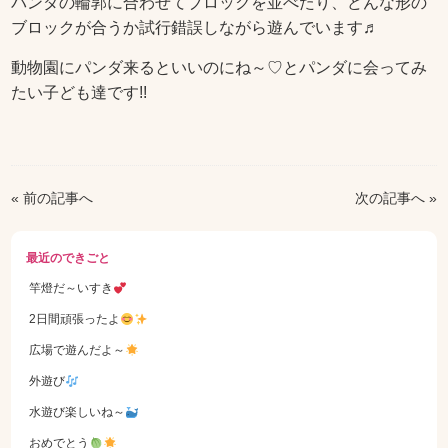
パンダの輪郭に合わせてブロックを並べたり、どんな形の
ブロックが合うか試行錯誤しながら遊んでいます♬
動物園にパンダ来るといいのにね～♡とパンダに会ってみ
たい子ども達です!!
« 前の記事へ
次の記事へ »
最近のできごと
竿燈だ～いすき
2日間頑張ったよ
広場で遊んだよ～
外遊び
水遊び楽しいね～
おめでとう