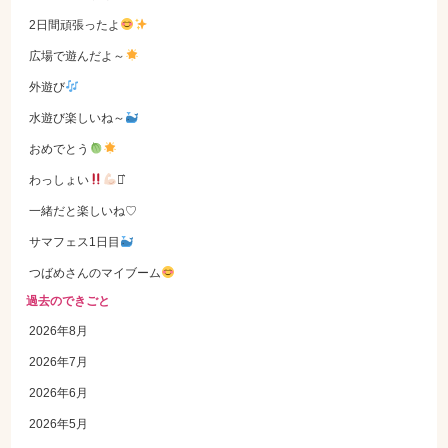
2日間頑張ったよ
広場で遊んだよ～
外遊び
水遊び楽しいね～
おめでとう
わっしょい
⋆͛
一緒だと楽しいね♡
サマフェス1日目
つばめさんのマイブーム
過去のできごと
2026年8月
2026年7月
2026年6月
2026年5月