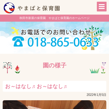
秋田市新屋の保育園 やまばと保育園のホームページ
園の様子
お～はなし♬お～はなし♬
2022年1月5日