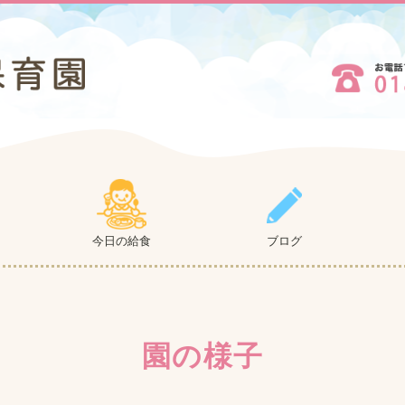
今日の給食
ブログ
園の様子