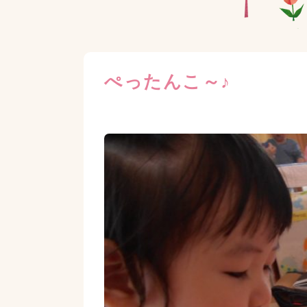
ぺったんこ～♪