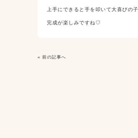
上手にできると手を叩いて大喜びの
完成が楽しみですね♡
« 前の記事へ