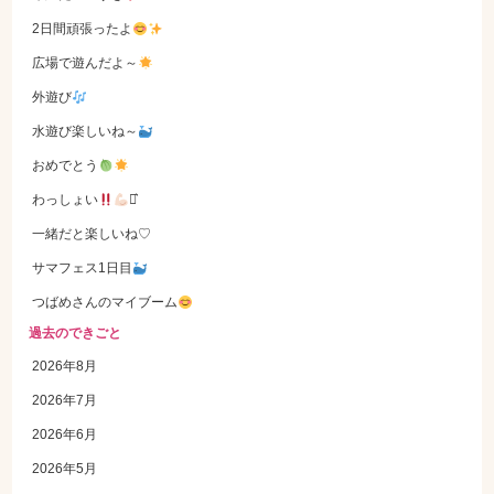
2日間頑張ったよ
広場で遊んだよ～
外遊び
水遊び楽しいね～
おめでとう
わっしょい
⋆͛
一緒だと楽しいね♡
サマフェス1日目
つばめさんのマイブーム
過去のできごと
2026年8月
2026年7月
2026年6月
2026年5月