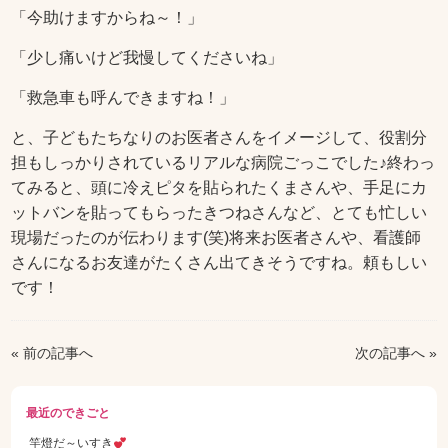
「今助けますからね～！」
「少し痛いけど我慢してくださいね」
「救急車も呼んできますね！」
と、子どもたちなりのお医者さんをイメージして、役割分
担もしっかりされているリアルな病院ごっこでした♪終わっ
てみると、頭に冷えピタを貼られたくまさんや、手足にカ
ットバンを貼ってもらったきつねさんなど、とても忙しい
現場だったのが伝わります(笑)将来お医者さんや、看護師
さんになるお友達がたくさん出てきそうですね。頼もしい
です！
« 前の記事へ
次の記事へ »
最近のできごと
竿燈だ～いすき