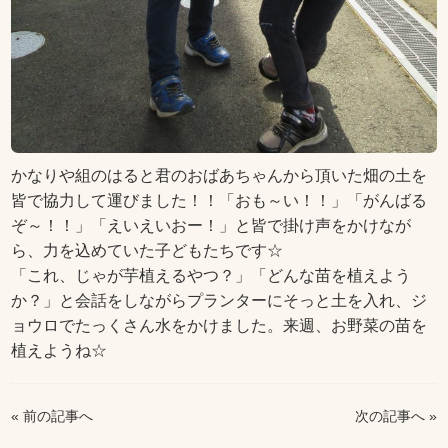
かなりや組のはると君のおばあちゃんから頂いた畑の土を
皆で協力して運びました！！「おも～い！！」「がんばる
ぞ～！！」「えいえいおー！」と皆で掛け声をかけなが
ら、力を込めていた子どもたちです☆
「これ、じゃが芋植えるやつ？」「どんな苗を植えよう
か？」と会話をしながらプランターにそっと土を入れ、ジ
ョウロでたっくさん水をかけました。来週、お野菜の苗を
植えようね☆
« 前の記事へ
次の記事へ »