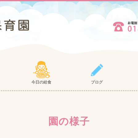
今日の給食
ブログ
園の様子