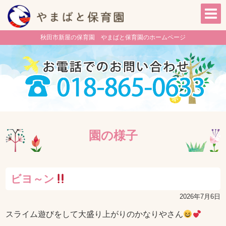
秋田市新屋の保育園 やまばと保育園のホームページ
園の様子
ビヨ～ン
2026年7月6日
スライム遊びをして大盛り上がりのかなりやさん