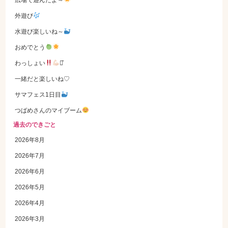
広場で遊んだよ～
外遊び
水遊び楽しいね～
おめでとう
わっしょい
⋆͛
一緒だと楽しいね♡
サマフェス1日目
つばめさんのマイブーム
過去のできごと
2026年8月
2026年7月
2026年6月
2026年5月
2026年4月
2026年3月