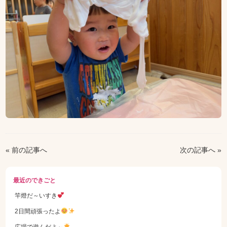
« 前の記事へ
次の記事へ »
最近のできごと
竿燈だ～いすき
2日間頑張ったよ