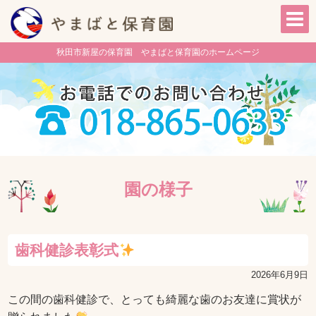
秋田市新屋の保育園 やまばと保育園のホームページ
園の様子
歯科健診表彰式
2026年6月9日
この間の歯科健診で、とっても綺麗な歯のお友達に賞状が