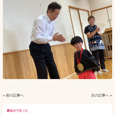
« 前の記事へ
次の記事へ »
最近のできごと