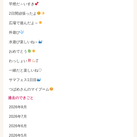
竿燈だ～いすき
2日間頑張ったよ
広場で遊んだよ～
外遊び
水遊び楽しいね～
おめでとう
わっしょい
⋆͛
一緒だと楽しいね♡
サマフェス1日目
つばめさんのマイブーム
過去のできごと
2026年8月
2026年7月
2026年6月
2026年5月