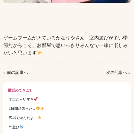
ゲームブームがきているかなりやさん！室内遊びが多い季
節だからこそ、お部屋で思いっきりみんなで一緒に楽しみ
たいと思います
« 前の記事へ
次の記事へ »
最近のできごと
竿燈だ～いすき
2日間頑張ったよ
広場で遊んだよ～
外遊び