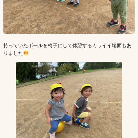
持っていたボールを椅子にして休憩するカワイイ場面もあ
りました