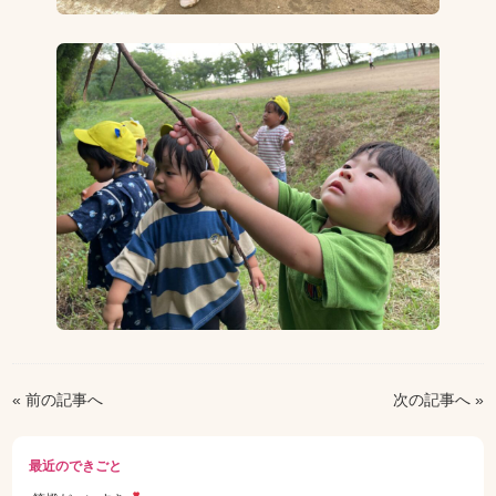
« 前の記事へ
次の記事へ »
最近のできごと