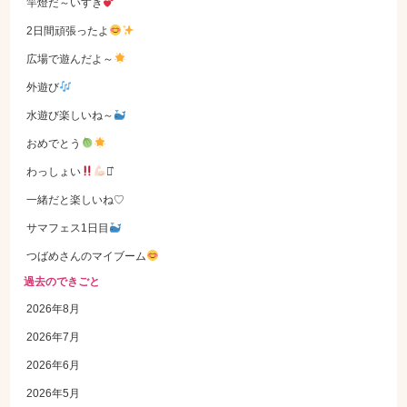
竿燈だ～いすき
2日間頑張ったよ
広場で遊んだよ～
外遊び
水遊び楽しいね～
おめでとう
わっしょい
⋆͛
一緒だと楽しいね♡
サマフェス1日目
つばめさんのマイブーム
過去のできごと
2026年8月
2026年7月
2026年6月
2026年5月